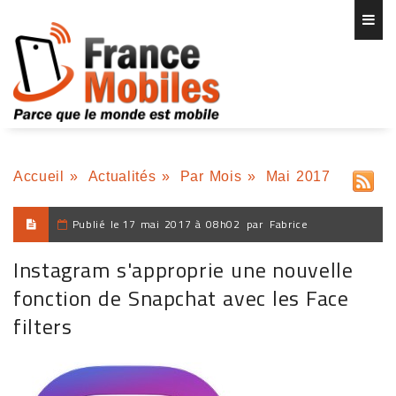
Accueil
»
Actualités
»
Par Mois
»
Mai 2017
Publié le
17 mai 2017 à 08h02
par
Fabrice
Instagram s'approprie une nouvelle
fonction de Snapchat avec les Face
filters