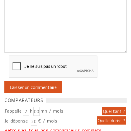
COMPARATEURS
J'appelle
h
mn / mois
Je dépense
€ / mois
Retrouvez tous nos comparateurs complets...