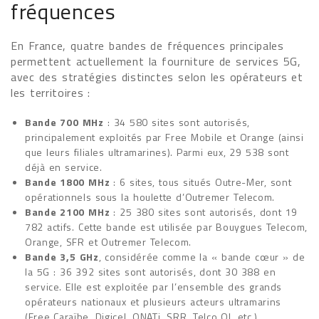
fréquences
En France, quatre bandes de fréquences principales
permettent actuellement la fourniture de services 5G,
avec des stratégies distinctes selon les opérateurs et
les territoires :
Bande 700 MHz
: 34 580 sites sont autorisés,
principalement exploités par Free Mobile et Orange (ainsi
que leurs filiales ultramarines). Parmi eux, 29 538 sont
déjà en service.
Bande 1800 MHz
: 6 sites, tous situés Outre-Mer, sont
opérationnels sous la houlette d’Outremer Telecom.
Bande 2100 MHz
: 25 380 sites sont autorisés, dont 19
782 actifs. Cette bande est utilisée par Bouygues Telecom,
Orange, SFR et Outremer Telecom.
Bande 3,5 GHz
, considérée comme la « bande cœur » de
la 5G : 36 392 sites sont autorisés, dont 30 388 en
service. Elle est exploitée par l’ensemble des grands
opérateurs nationaux et plusieurs acteurs ultramarins
(Free Caraïbe, Digicel, ONATi, SRR, Telco OI, etc.).