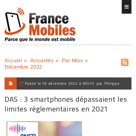
Accueil
»
Actualités
»
Par Mois
»
Décembre 2022
Publié le
19 décembre 2022 à 00h15
par
Philippe
DAS : 3 smartphones dépassaient les
limites réglementaires en 2021