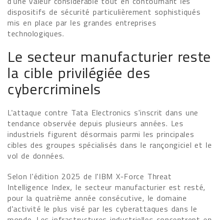
d'une valeur considérable tout en contournant les
dispositifs de sécurité particulièrement sophistiqués
mis en place par les grandes entreprises
technologiques.
Le secteur manufacturier reste
la cible privilégiée des
cybercriminels
L'attaque contre Tata Electronics s'inscrit dans une
tendance observée depuis plusieurs années. Les
industriels figurent désormais parmi les principales
cibles des groupes spécialisés dans le rançongiciel et le
vol de données.
Selon l'édition 2025 de l'IBM X-Force Threat
Intelligence Index, le secteur manufacturier est resté,
pour la quatrième année consécutive, le domaine
d'activité le plus visé par les cyberattaques dans le
monde. Les infrastructures industrielles concentrent en