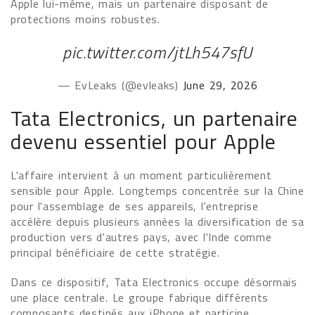
Apple lui-même, mais un partenaire disposant de
protections moins robustes.
pic.twitter.com/jtLh547sfU
— EvLeaks (@evleaks)
June 29, 2026
Tata Electronics, un partenaire
devenu essentiel pour Apple
L'affaire intervient à un moment particulièrement
sensible pour Apple. Longtemps concentrée sur la Chine
pour l'assemblage de ses appareils, l'entreprise
accélère depuis plusieurs années la diversification de sa
production vers d'autres pays, avec l'Inde comme
principal bénéficiaire de cette stratégie.
Dans ce dispositif, Tata Electronics occupe désormais
une place centrale. Le groupe fabrique différents
composants destinés aux iPhone et participe