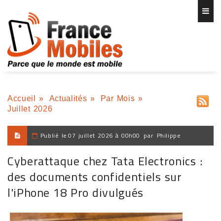
Accueil
»
Actualités
»
Par Mois
»
Juillet 2026
Publié le
07 juillet 2026 à 00h00
par
Philippe
Cyberattaque chez Tata Electronics :
des documents confidentiels sur
l'iPhone 18 Pro divulgués