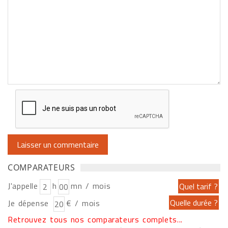
COMPARATEURS
J'appelle
h
mn / mois
Je dépense
€ / mois
Retrouvez tous nos comparateurs complets...