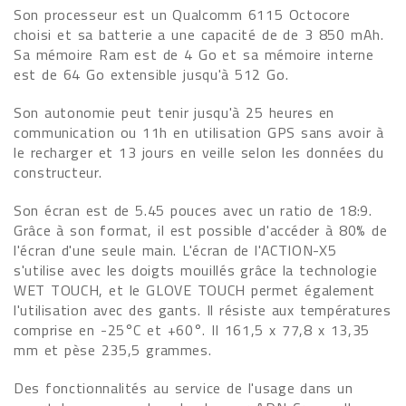
Son processeur est un Qualcomm 6115 Octocore
choisi et sa batterie a une capacité de de 3 850 mAh.
Sa mémoire Ram est de 4 Go et sa mémoire interne
est de 64 Go extensible jusqu'à 512 Go.
Son autonomie peut tenir jusqu'à 25 heures en
communication ou 11h en utilisation GPS sans avoir à
le recharger et 13 jours en veille selon les données du
constructeur.
Son écran est de 5.45 pouces avec un ratio de 18:9.
Grâce à son format, il est possible d'accéder à 80% de
l'écran d'une seule main. L'écran de l'ACTION-X5
s'utilise avec les doigts mouillés grâce la technologie
WET TOUCH, et le GLOVE TOUCH permet également
l'utilisation avec des gants. Il résiste aux températures
comprise en -25°C et +60°. Il 161,5 x 77,8 x 13,35
mm et pèse 235,5 grammes.
Des fonctionnalités au service de l'usage dans un