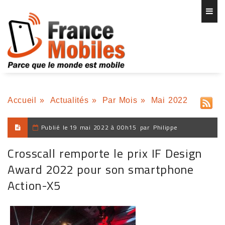
Accueil
»
Actualités
»
Par Mois
»
Mai 2022
Publié le
19 mai 2022 à 00h15
par
Philippe
Crosscall remporte le prix IF Design
Award 2022 pour son smartphone
Action-X5