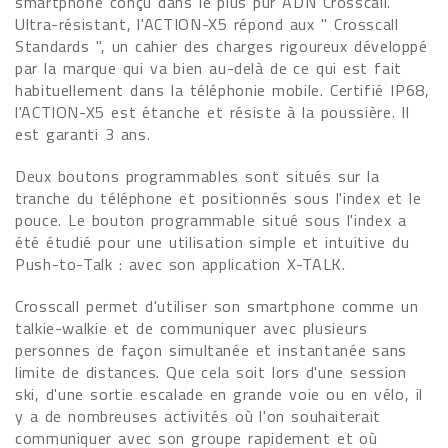
smartphone conçu dans le plus pur ADN Crosscall.
Ultra-résistant, l'ACTION-X5 répond aux " Crosscall
Standards ", un cahier des charges rigoureux développé
par la marque qui va bien au-delà de ce qui est fait
habituellement dans la téléphonie mobile. Certifié IP68,
l'ACTION-X5 est étanche et résiste à la poussière. Il
est garanti 3 ans.
Deux boutons programmables sont situés sur la
tranche du téléphone et positionnés sous l'index et le
pouce. Le bouton programmable situé sous l'index a
été étudié pour une utilisation simple et intuitive du
Push-to-Talk : avec son application X-TALK.
Crosscall permet d'utiliser son smartphone comme un
talkie-walkie et de communiquer avec plusieurs
personnes de façon simultanée et instantanée sans
limite de distances. Que cela soit lors d'une session
ski, d'une sortie escalade en grande voie ou en vélo, il
y a de nombreuses activités où l'on souhaiterait
communiquer avec son groupe rapidement et où