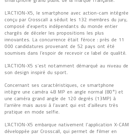
smartphone grand public de la marque française.
L’ACTION-X5, le smartphone avec action-cam intégrée
conçu par Crosscall a séduit les 132 membres du jury,
composé d’experts indépendants du monde entier
chargés de déceler les propositions les plus
innovantes. La concurrence était féroce : près de 11
000 candidatures provenant de 52 pays ont été
soumises dans l’espoir de recevoir ce label de qualité.
L’ACTION-X5 s’est notamment démarqué au niveau de
son design inspiré du sport.
Concernant ses caractéristiques, ce smartphone
intègre une caméra 48 MP en angle normal (80°) et
une caméra grand angle de 120 degrés (13MP) à
l'arrière mais aussi à l'avant qui est d'ailleurs très
pratique en mode selfie.
L'ACTION-X5 embarque nativement l'application X-CAM
développée par Crosscall, qui permet de filmer en