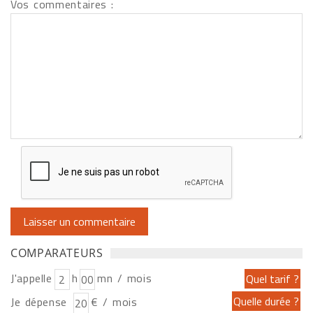
Vos commentaires :
COMPARATEURS
J'appelle
h
mn / mois
Je dépense
€ / mois