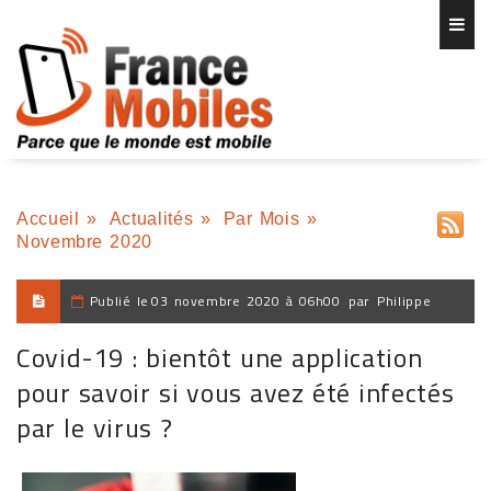
Accueil
»
Actualités
»
Par Mois
»
Novembre 2020
Publié le
03 novembre 2020 à 06h00
par
Philippe
Covid-19 : bientôt une application
pour savoir si vous avez été infectés
par le virus ?