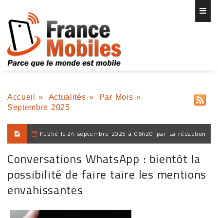
Accueil
»
Actualités
»
Par Mois
»
Septembre 2025
Publié le
24 septembre 2025 à 06h20
par
La rédaction
Conversations WhatsApp : bientôt la
possibilité de faire taire les mentions
envahissantes