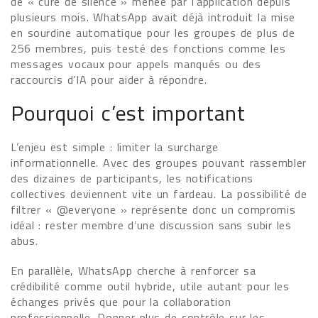
de « cure de silence » menée par l’application depuis
plusieurs mois. WhatsApp avait déjà introduit la mise
en sourdine automatique pour les groupes de plus de
256 membres, puis testé des fonctions comme les
messages vocaux pour appels manqués ou des
raccourcis d’IA pour aider à répondre.
Pourquoi c’est important
L’enjeu est simple : limiter la surcharge
informationnelle. Avec des groupes pouvant rassembler
des dizaines de participants, les notifications
collectives deviennent vite un fardeau. La possibilité de
filtrer « @everyone » représente donc un compromis
idéal : rester membre d’une discussion sans subir les
abus.
En parallèle, WhatsApp cherche à renforcer sa
crédibilité comme outil hybride, utile autant pour les
échanges privés que pour la collaboration
professionnelle. Donner plus de contrôle sur les