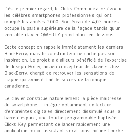
Dès le premier regard, le Clicks Communicator évoque
les célèbres smartphones professionnels qui ont
marqué les années 2000. Son écran de 4,03 pouces
occupe la partie supérieure de la façade tandis qu'un
véritable clavier QWERTY prend place en dessous.
Cette conception rappelle immédiatement les derniers
BlackBerry, mais le constructeur ne cache pas son
inspiration. Le projet a d'ailleurs bénéficié de l'expertise
de Joseph Hofer, ancien concepteur de claviers chez
BlackBerry, chargé de retrouver les sensations de
frappe qui avaient fait le succès de la marque
canadienne.
Le clavier constitue naturellement la pièce maîtresse
du smartphone. Il intègre notamment un lecteur
d'empreintes digitales directement dissimulé sous la
barre d'espace, une touche programmable baptisée
Clicks Key permettant de lancer rapidement une
application ou un assistant vocal, ainsi qu'une touche