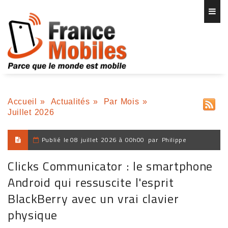
Accueil
»
Actualités
»
Par Mois
»
Juillet 2026
Publié le
08 juillet 2026 à 00h00
par
Philippe
Clicks Communicator : le smartphone
Android qui ressuscite l'esprit
BlackBerry avec un vrai clavier
physique