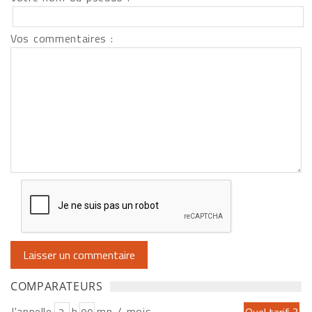
Vos commentaires :
COMPARATEURS
J'appelle
h
mn / mois