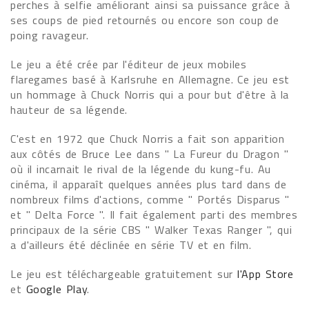
perches à selfie améliorant ainsi sa puissance grâce à
ses coups de pied retournés ou encore son coup de
poing ravageur.
Le jeu a été crée par l'éditeur de jeux mobiles
flaregames basé à Karlsruhe en Allemagne. Ce jeu est
un hommage à Chuck Norris qui a pour but d'être à la
hauteur de sa légende.
C'est en 1972 que Chuck Norris a fait son apparition
aux côtés de Bruce Lee dans " La Fureur du Dragon "
où il incarnait le rival de la légende du kung-fu. Au
cinéma, il apparaît quelques années plus tard dans de
nombreux films d'actions, comme " Portés Disparus "
et " Delta Force ". Il fait également parti des membres
principaux de la série CBS " Walker Texas Ranger ", qui
a d'ailleurs été déclinée en série TV et en film.
Le jeu est téléchargeable gratuitement sur
l'App Store
et
Google Play
.