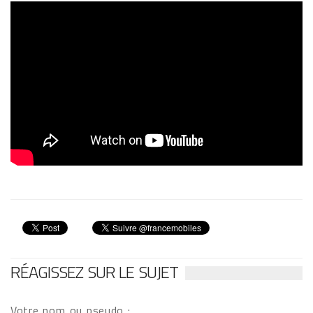
RÉAGISSEZ SUR LE SUJET
Votre nom ou pseudo :