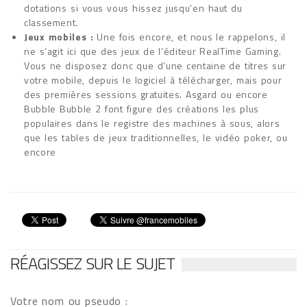
dotations si vous vous hissez jusqu’en haut du
classement.
Jeux mobiles :
Une fois encore, et nous le rappelons, il
ne s’agit ici que des jeux de l’éditeur RealTime Gaming.
Vous ne disposez donc que d’une centaine de titres sur
votre mobile, depuis le logiciel à télécharger, mais pour
des premières sessions gratuites. Asgard ou encore
Bubble Bubble 2 font figure des créations les plus
populaires dans le registre des machines à sous, alors
que les tables de jeux traditionnelles, le vidéo poker, ou
encore
RÉAGISSEZ SUR LE SUJET
Votre nom ou pseudo :