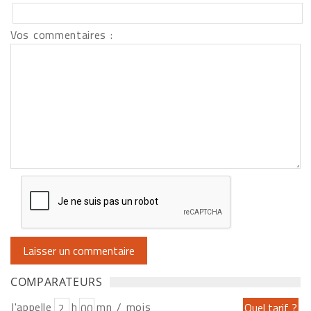
Vos commentaires :
COMPARATEURS
J'appelle
h
mn / mois