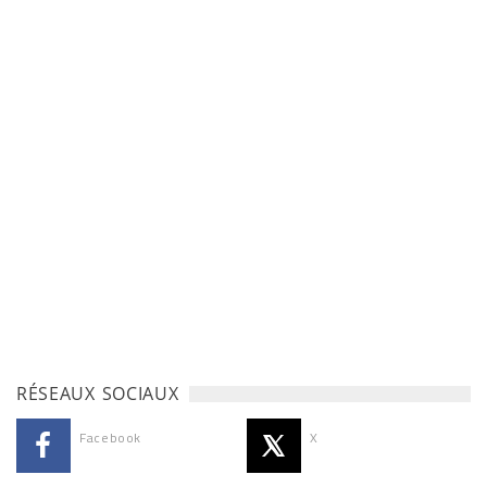
RÉSEAUX SOCIAUX
Facebook
X