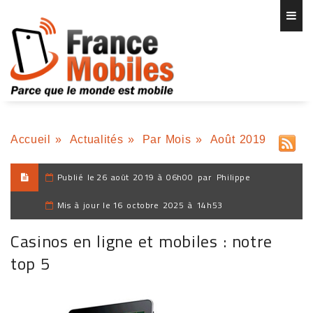
Accueil
»
Actualités
»
Par Mois
»
Août 2019
Publié le
26 août 2019 à 06h00
par
Philippe
Mis à jour le
16 octobre 2025 à 14h53
Casinos en ligne et mobiles : notre
top 5