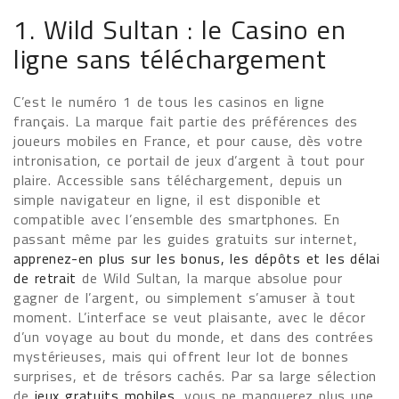
1. Wild Sultan : le Casino en
ligne sans téléchargement
C’est le numéro 1 de tous les casinos en ligne
français. La marque fait partie des préférences des
joueurs mobiles en France, et pour cause, dès votre
intronisation, ce portail de jeux d’argent à tout pour
plaire. Accessible sans téléchargement, depuis un
simple navigateur en ligne, il est disponible et
compatible avec l’ensemble des smartphones. En
passant même par les guides gratuits sur internet,
apprenez-en plus sur les bonus, les dépôts et les délai
de retrait
de Wild Sultan, la marque absolue pour
gagner de l’argent, ou simplement s’amuser à tout
moment. L’interface se veut plaisante, avec le décor
d’un voyage au bout du monde, et dans des contrées
mystérieuses, mais qui offrent leur lot de bonnes
surprises, et de trésors cachés. Par sa large sélection
de
jeux gratuits mobiles
, vous ne manquerez plus une