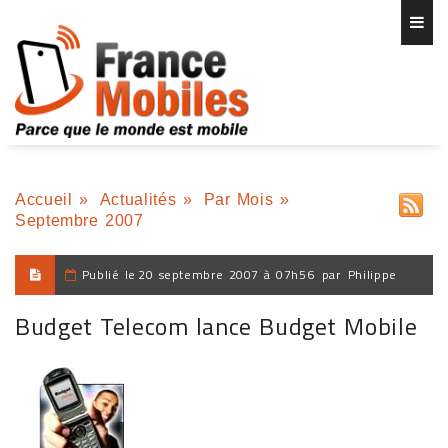
Accueil
»
Actualités
»
Par Mois
»
Septembre 2007
Publié le
20 septembre 2007 à 07h56
par
Philippe
Budget Telecom lance Budget Mobile