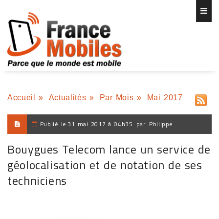
Accueil
»
Actualités
»
Par Mois
»
Mai 2017
Publié le
31 mai 2017 à 04h35
par
Philippe
Bouygues Telecom lance un service de
géolocalisation et de notation de ses
techniciens