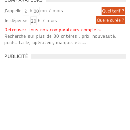
COMPARATEURS
J'appelle
h
mn / mois
Je dépense
€ / mois
Retrouvez tous nos comparateurs complets...
Recherche sur plus de 30 critères : prix, nouveauté,
poids, taille, opérateur, marque, etc....
PUBLICITÉ