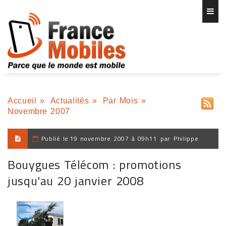
Accueil
»
Actualités
»
Par Mois
»
Novembre 2007
Publié le
19 novembre 2007 à 09h11
par
Philippe
Bouygues Télécom : promotions
jusqu'au 20 janvier 2008