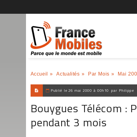
Accueil
»
Actualités
»
Par Mois
»
Mai 20
Publié le
26 mai 2000 à 00h10
par
Philippe
Bouygues Télécom : P
pendant 3 mois