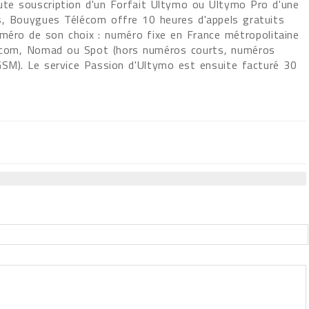
ute souscription d'un Forfait Ultymo ou Ultymo Pro d'une
, Bouygues Télécom offre 10 heures d'appels gratuits
méro de son choix : numéro fixe en France métropolitaine
com, Nomad ou Spot (hors numéros courts, numéros
GSM). Le service Passion d'Ultymo est ensuite facturé 30