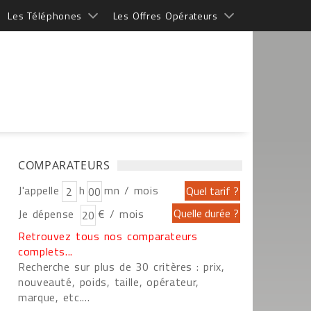
Les Téléphones
Les Offres Opérateurs
COMPARATEURS
J'appelle
h
mn / mois
Je dépense
€ / mois
Retrouvez tous nos comparateurs
complets...
Recherche sur plus de 30 critères : prix,
nouveauté, poids, taille, opérateur,
marque, etc....