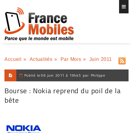
Accueil
»
Actualités
»
Par Mois
»
Juin 2011
Publié le
06 juin 2011 à 19h45
par
Philippe
Bourse : Nokia reprend du poil de la
bête