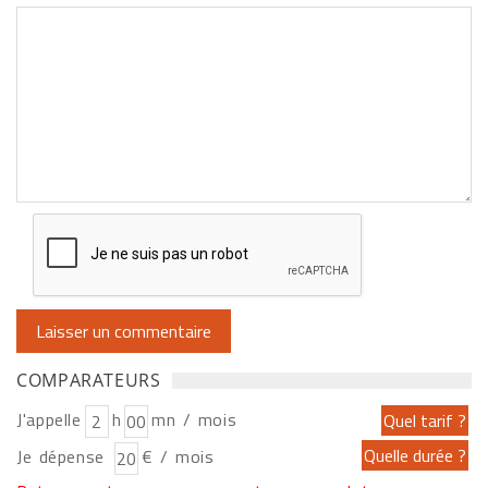
COMPARATEURS
J'appelle
h
mn / mois
Je dépense
€ / mois