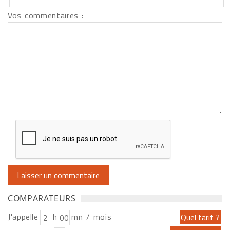
Vos commentaires :
COMPARATEURS
J'appelle
h
mn / mois