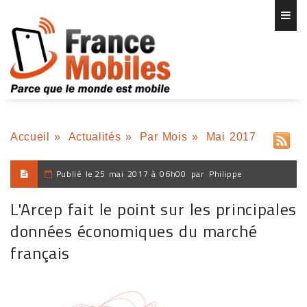
Accueil
»
Actualités
»
Par Mois
»
Mai 2017
Publié le
25 mai 2017 à 06h00
par
Philippe
L'Arcep fait le point sur les principales
données économiques du marché
français