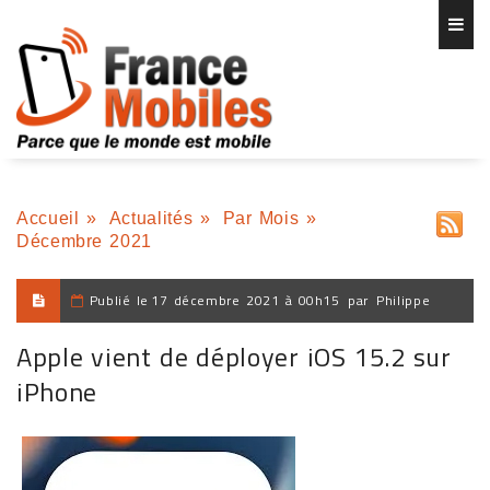
Accueil
»
Actualités
»
Par Mois
»
Décembre 2021
Publié le
17 décembre 2021 à 00h15
par
Philippe
Apple vient de déployer iOS 15.2 sur
iPhone