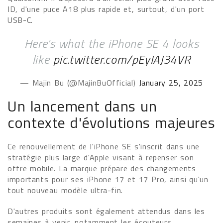
ID, d'une puce A18 plus rapide et, surtout, d'un port
USB-C.
Here's what the iPhone SE 4 looks
like
pic.twitter.com/pEyIAJ34VR
— Majin Bu (@MajinBuOfficial)
January 25, 2025
Un lancement dans un
contexte d'évolutions majeures
Ce renouvellement de l'iPhone SE s'inscrit dans une
stratégie plus large d'Apple visant à repenser son
offre mobile. La marque prépare des changements
importants pour ses iPhone 17 et 17 Pro, ainsi qu'un
tout nouveau modèle ultra-fin.
D'autres produits sont également attendus dans les
semaines à venir, notamment les écouteurs