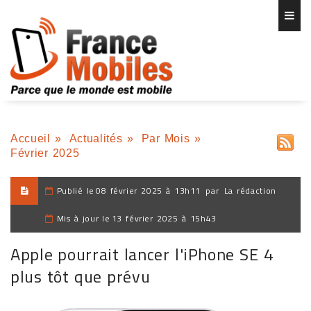
Accueil
»
Actualités
»
Par Mois
»
Février 2025
Publié le
08 février 2025 à 13h11
par
La rédaction
Mis à jour le
13 février 2025 à 15h43
Apple pourrait lancer l'iPhone SE 4
plus tôt que prévu