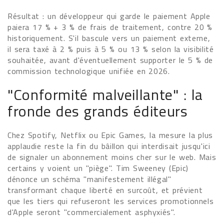
Résultat : un développeur qui garde le paiement Apple
paiera 17 % + 3 % de frais de traitement, contre 20 %
historiquement. S'il bascule vers un paiement externe,
il sera taxé à 2 % puis à 5 % ou 13 % selon la visibilité
souhaitée, avant d'éventuellement supporter le 5 % de
commission technologique unifiée en 2026.
"Conformité malveillante" : la
fronde des grands éditeurs
Chez Spotify, Netflix ou Epic Games, la mesure la plus
applaudie reste la fin du bâillon qui interdisait jusqu'ici
de signaler un abonnement moins cher sur le web. Mais
certains y voient un "piège". Tim Sweeney (Epic)
dénonce un schéma "manifestement illégal"
transformant chaque liberté en surcoût, et prévient
que les tiers qui refuseront les services promotionnels
d'Apple seront "commercialement asphyxiés".