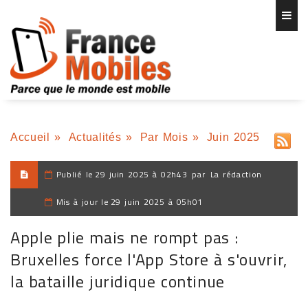
Accueil
»
Actualités
»
Par Mois
»
Juin 2025
Publié le
29 juin 2025 à 02h43
par
La rédaction
Mis à jour le
29 juin 2025 à 05h01
Apple plie mais ne rompt pas :
Bruxelles force l'App Store à s'ouvrir,
la bataille juridique continue