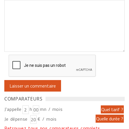
COMPARATEURS
J'appelle
h
mn / mois
Je dépense
€ / mois
Retrouvez tous nos comparateurs complets...