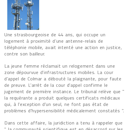
Une strasbourgeoise de 44 ans, qui occupe un
logement à proximité d’une antenne-relais de
téléphonie mobile, avait intenté une action en justice,
contre son bailleur.
La jeune femme réclamait un relogement dans une
zone dépourvue d'infrastructures mobiles. La cour
d'appel de Colmar a débouté la plaignante, pour faute
de preuve. L'arrêt de la cour d'appel confirme le
jugement de première instance. Le tribunal relève que "
la requérante a produit quelques certificats médicaux
qui, à l'exception d'un seul, ne font pas état de
problèmes d'hypersensibilité médicalement constatés ".
Dans cette affaire, la juridiction a tenu à rappeler que
" la communauté scientifique est en désaccord sur les