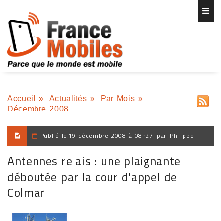
Accueil
»
Actualités
»
Par Mois
»
Décembre 2008
Publié le
19 décembre 2008 à 08h27
par
Philippe
Antennes relais : une plaignante
déboutée par la cour d'appel de
Colmar