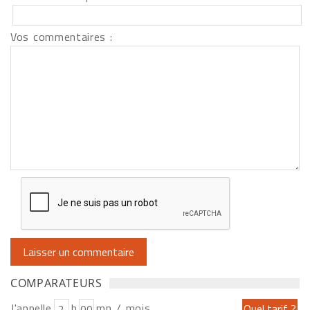
Vos commentaires :
COMPARATEURS
J'appelle
h
mn / mois