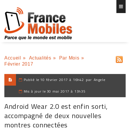
Accueil
»
Actualités
»
Par Mois
»
Février 2017
Publié le
10 février 2017 à 16h42
par
Angele
Mis à jour le
30 mai 2017 à 13h35
Android Wear 2.0 est enfin sorti,
accompagné de deux nouvelles
montres connectées