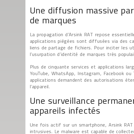
Une diffusion massive par 
de marques
La propagation d’Arsink RAT repose essentielle
applications piégées sont diffusées via des c
liens de partage de fichiers. Pour inciter les ut
l’usurpation d’identité de marques très populai
Plus de cinquante services et applications la
YouTube, WhatsApp, Instagram, Facebook ou Ti
applications demandent des autorisations éte
l’appareil.
Une surveillance permanen
appareils infectés
Une fois actif sur un smartphone, Arsink RAT 
intrusives. Le malware est capable de collect