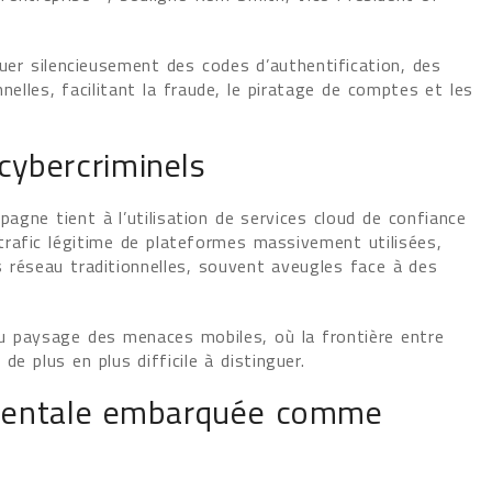
lguer silencieusement des codes d’authentification, des
elles, facilitant la fraude, le piratage de comptes et les
 cybercriminels
gne tient à l’utilisation de services cloud de confiance
rafic légitime de plateformes massivement utilisées,
 réseau traditionnelles, souvent aveugles face à des
u paysage des menaces mobiles, où la frontière entre
de plus en plus difficile à distinguer.
mentale embarquée comme