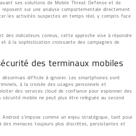
avant ses solutions de Mobile Threat Defense et de
ci reposent sur une analyse comportementale directement
ter les activités suspectes en temps réel, y compris face
et des indicateurs connus, cette approche vise à répondre
s et à la sophistication croissante des campagnes de
 sécurité des terminaux mobiles
t désormais difficile à ignorer. Les smartphones sont
criminels, à la croisée des usages personnels et
ploiter des services cloud de confiance pour espionner des
la sécurité mobile ne peut plus être reléguée au second
x Android s’impose comme un enjeu stratégique, tant pour
e à des menaces toujours plus discrètes, persistantes et