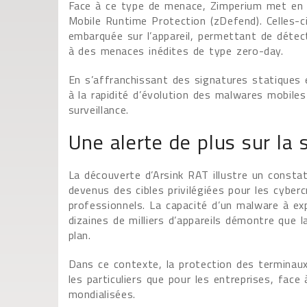
Face à ce type de menace, Zimperium met en 
Mobile Runtime Protection (zDefend). Celles-
embarquée sur l’appareil, permettant de détec
à des menaces inédites de type zero-day.
En s’affranchissant des signatures statiques 
à la rapidité d’évolution des malwares mobile
surveillance.
Une alerte de plus sur la
La découverte d’Arsink RAT illustre un consta
devenus des cibles privilégiées pour les cyber
professionnels. La capacité d’un malware à ex
dizaines de milliers d’appareils démontre que 
plan.
Dans ce contexte, la protection des terminau
les particuliers que pour les entreprises, fac
mondialisées.