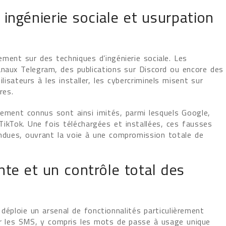
ingénierie sociale et usurpation
ment sur des techniques d’ingénierie sociale. Les
anaux Telegram, des publications sur Discord ou encore des
ilisateurs à les installer, les cybercriminels misent sur
res.
rgement connus sont ainsi imités, parmi lesquels Google,
kTok. Une fois téléchargées et installées, ces fausses
ndues, ouvrant la voie à une compromission totale de
te et un contrôle total des
déploie un arsenal de fonctionnalités particulièrement
er les SMS, y compris les mots de passe à usage unique