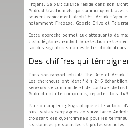
Trojans. Sa particularité réside dans son arch
Android traditionnels qui communiquent avec 
souvent rapidement identifiés, Arsink s’appuie
notamment Firebase, Google Drive et Telegra
Cette approche permet aux attaquants de masq
trafic légitime, rendant la détection netteme
sur des signatures ou des listes d’indicateur
Des chiffres qui témoigne
Dans son rapport intitulé The Rise of Arsink 
Les chercheurs ont identifié 1 216 échantillon
serveurs de commande et de contrôle distincts
Android ont été compromis, répartis dans 143
Par son ampleur géographique et le volume d’
plus vastes campagnes de surveillance Android
croissant des cybercriminels pour les termina
les données personnelles et professionnelles.