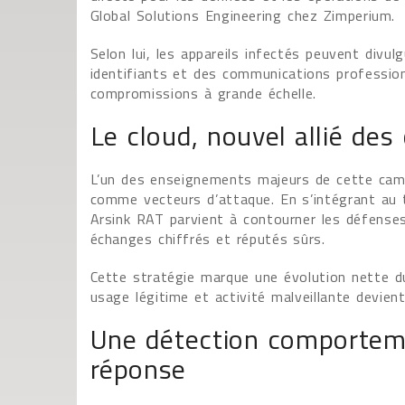
Global Solutions Engineering chez Zimperium.
Selon lui, les appareils infectés peuvent divu
identifiants et des communications professionn
compromissions à grande échelle.
Le cloud, nouvel allié des
L’un des enseignements majeurs de cette campa
comme vecteurs d’attaque. En s’intégrant au t
Arsink RAT parvient à contourner les défenses
échanges chiffrés et réputés sûrs.
Cette stratégie marque une évolution nette d
usage légitime et activité malveillante devient 
Une détection comporte
réponse