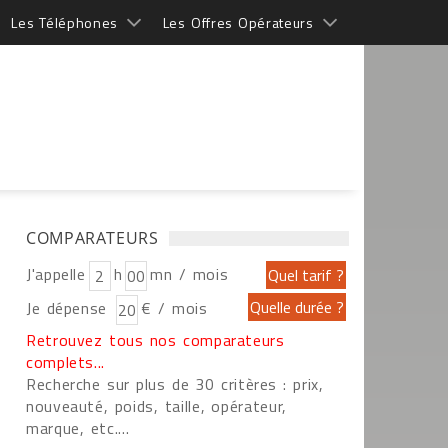
Les Téléphones
Les Offres Opérateurs
COMPARATEURS
J'appelle
h
mn / mois
Je dépense
€ / mois
Retrouvez tous nos comparateurs
complets...
Recherche sur plus de 30 critères : prix,
nouveauté, poids, taille, opérateur,
marque, etc....