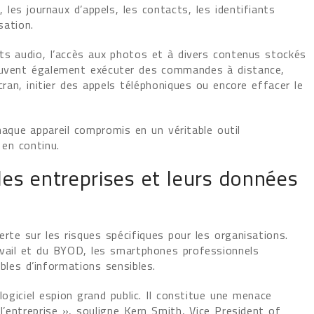
, les journaux d’appels, les contacts, les identifiants
sation.
nts audio, l’accès aux photos et à divers contenus stockés
peuvent également exécuter des commandes à distance,
cran, initier des appels téléphoniques ou encore effacer le
aque appareil compromis en un véritable outil
 en continu.
es entreprises et leurs données
rte sur les risques spécifiques pour les organisations.
avail et du BYOD, les smartphones professionnels
bles d’informations sensibles.
logiciel espion grand public. Il constitue une menace
l’entreprise », souligne Kern Smith, Vice President of