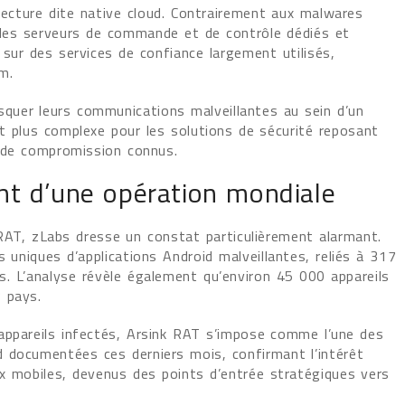
itecture dite native cloud. Contrairement aux malwares
des serveurs de commande et de contrôle dédiés et
 sur des services de confiance largement utilisés,
m.
uer leurs communications malveillantes au sein d’un
nt plus complexe pour les solutions de sécurité reposant
s de compromission connus.
nt d’une opération mondiale
RAT, zLabs dresse un constat particulièrement alarmant.
s uniques d’applications Android malveillantes, reliés à 317
. L’analyse révèle également qu’environ 45 000 appareils
 pays.
appareils infectés, Arsink RAT s’impose comme l’une des
 documentées ces derniers mois, confirmant l’intérêt
ux mobiles, devenus des points d’entrée stratégiques vers