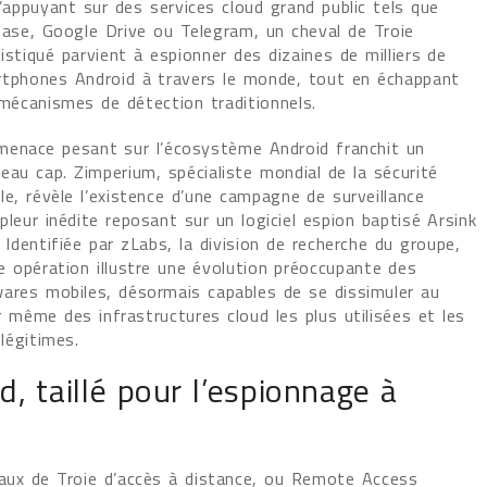
’appuyant sur des services cloud grand public tels que
base, Google Drive ou Telegram, un cheval de Troie
istiqué parvient à espionner des dizaines de milliers de
tphones Android à travers le monde, tout en échappant
mécanismes de détection traditionnels.
enace pesant sur l’écosystème Android franchit un
eau cap. Zimperium, spécialiste mondial de la sécurité
le, révèle l’existence d’une campagne de surveillance
pleur inédite reposant sur un logiciel espion baptisé Arsink
 Identifiée par zLabs, la division de recherche du groupe,
e opération illustre une évolution préoccupante des
ares mobiles, désormais capables de se dissimuler au
 même des infrastructures cloud les plus utilisées et les
 légitimes.
, taillé pour l’espionnage à
vaux de Troie d’accès à distance, ou Remote Access