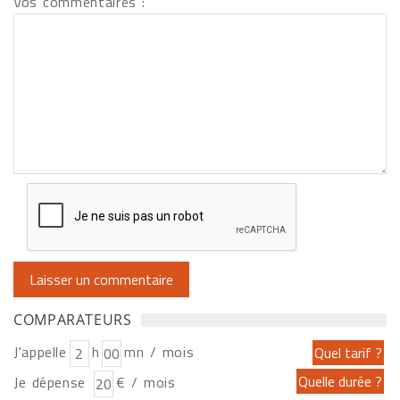
Vos commentaires :
COMPARATEURS
J'appelle
h
mn / mois
Je dépense
€ / mois