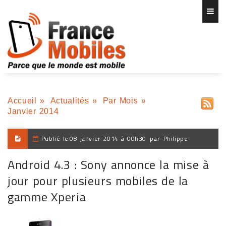
Accueil
»
Actualités
»
Par Mois
»
Janvier 2014
Publié le
08 janvier 2014 à 00h30
par
Philippe
Android 4.3 : Sony annonce la mise à
jour pour plusieurs mobiles de la
gamme Xperia