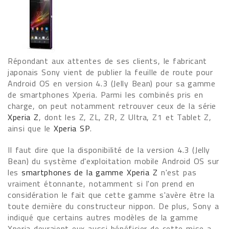
Répondant aux attentes de ses clients, le fabricant
japonais Sony vient de publier la feuille de route pour
Android OS en version 4.3 (Jelly Bean) pour sa gamme
de smartphones Xperia. Parmi les combinés pris en
charge, on peut notamment retrouver ceux de la série
Xperia Z
, dont les Z, ZL, ZR, Z Ultra, Z1 et Tablet Z,
ainsi que le
Xperia SP
.
Il faut dire que la disponibilité de la version 4.3 (Jelly
Bean) du système d'exploitation mobile Android OS sur
les
smartphones de la gamme Xperia Z
n'est pas
vraiment étonnante, notamment si l'on prend en
considération le fait que cette gamme s'avère être la
toute dernière du constructeur nippon. De plus, Sony a
indiqué que certains autres modèles de la gamme
Xperia devraient eux aussi bénéficier de cette mise a