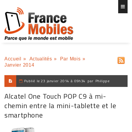
Accueil
»
Actualités
»
Par Mois
»
Janvier 2014
Publié le
23 janvier 2014 à 09h34
par
Philippe
Alcatel One Touch POP C9 à mi-
chemin entre la mini-tablette et le
smartphone