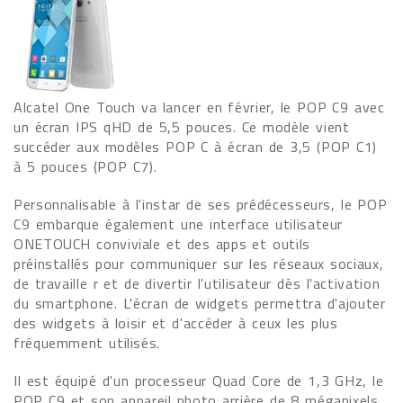
Alcatel One Touch va lancer en février, le POP C9 avec
un écran IPS qHD de 5,5 pouces. Ce modèle vient
succéder aux modèles POP C à écran de 3,5 (POP C1)
à 5 pouces (POP C7).
Personnalisable à l'instar de ses prédécesseurs, le POP
C9 embarque également une interface utilisateur
ONETOUCH conviviale et des apps et outils
préinstallés pour communiquer sur les réseaux sociaux,
de travaille r et de divertir l'utilisateur dès l'activation
du smartphone. L'écran de widgets permettra d'ajouter
des widgets à loisir et d'accéder à ceux les plus
fréquemment utilisés.
Il est équipé d'un processeur Quad Core de 1,3 GHz, le
POP C9 et son appareil photo arrière de 8 mégapixels