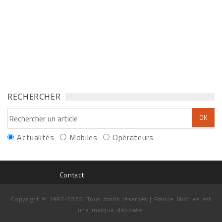
RECHERCHER
Actualités
Mobiles
Opérateurs
Contact
Copyright © 1997-2026. Tous droits réservés | France Mobiles est
une marque déposée.