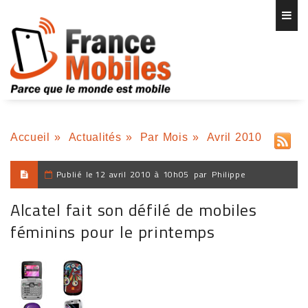
Accueil
»
Actualités
»
Par Mois
»
Avril 2010
Publié le
12 avril 2010 à 10h05
par
Philippe
Alcatel fait son défilé de mobiles
féminins pour le printemps