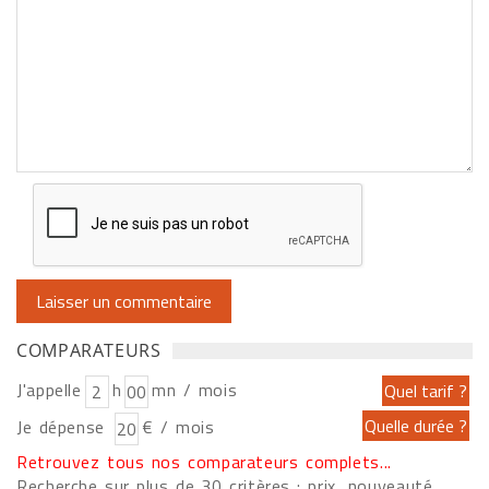
COMPARATEURS
J'appelle
h
mn / mois
Je dépense
€ / mois
Retrouvez tous nos comparateurs complets...
Recherche sur plus de 30 critères : prix, nouveauté,