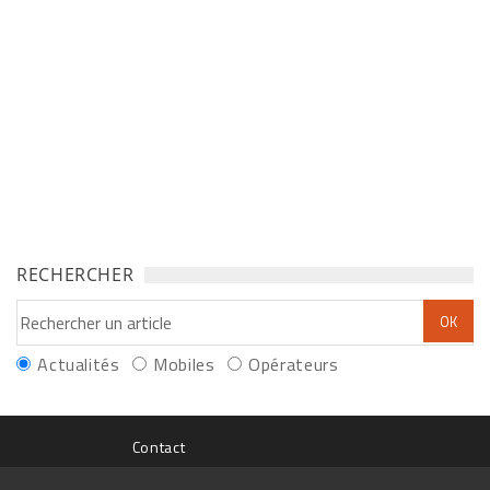
RECHERCHER
Actualités
Mobiles
Opérateurs
Contact