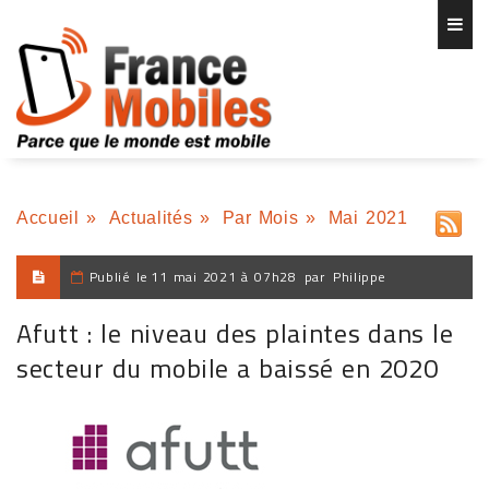
Accueil
»
Actualités
»
Par Mois
»
Mai 2021
Publié le
11 mai 2021 à 07h28
par
Philippe
Afutt : le niveau des plaintes dans le
secteur du mobile a baissé en 2020