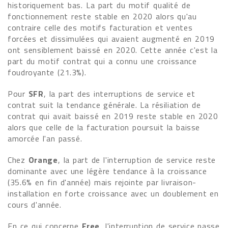
historiquement bas. La part du motif qualité de
fonctionnement reste stable en 2020 alors qu'au
contraire celle des motifs facturation et ventes
forcées et dissimulées qui avaient augmenté en 2019
ont sensiblement baissé en 2020. Cette année c'est la
part du motif contrat qui a connu une croissance
foudroyante (21.3%).
Pour
SFR
, la part des interruptions de service et
contrat suit la tendance générale. La résiliation de
contrat qui avait baissé en 2019 reste stable en 2020
alors que celle de la facturation poursuit la baisse
amorcée l'an passé.
Chez
Orange
, la part de l'interruption de service reste
dominante avec une légère tendance à la croissance
(35.6% en fin d'année) mais rejointe par livraison-
installation en forte croissance avec un doublement en
cours d'année.
En ce qui concerne
Free
, l'interruption de service passe