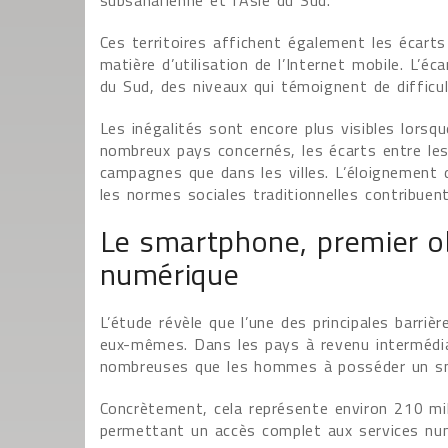
subsaharienne et l’Asie du Sud.
Ces territoires affichent également les écar
matière d’utilisation de l’Internet mobile. L’
du Sud, des niveaux qui témoignent de difficul
Les inégalités sont encore plus visibles lorsq
nombreux pays concernés, les écarts entre les
campagnes que dans les villes. L’éloignement d
les normes sociales traditionnelles contribuent
Le smartphone, premier ob
numérique
L’étude révèle que l’une des principales barri
eux-mêmes. Dans les pays à revenu intermédia
nombreuses que les hommes à posséder un s
Concrètement, cela représente environ 210 mi
permettant un accès complet aux services nu