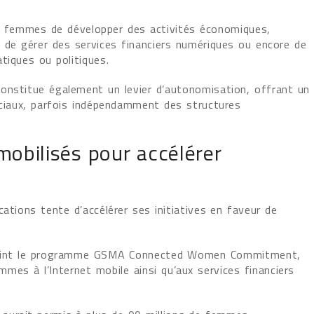
x femmes de développer des activités économiques,
, de gérer des services financiers numériques ou encore de
tiques ou politiques.
onstitue également un levier d’autonomisation, offrant un
ociaux, parfois indépendamment des structures
obilisés pour accélérer
cations tente d’accélérer ses initiatives en faveur de
ejoint le programme GSMA Connected Women Commitment,
emmes à l’Internet mobile ainsi qu’aux services financiers