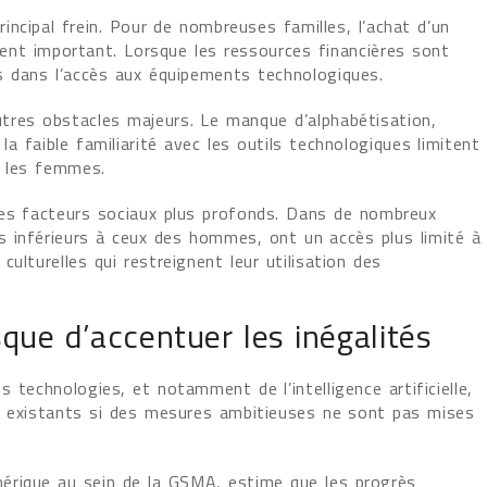
ncipal frein. Pour de nombreuses familles, l’achat d’un
nt important. Lorsque les ressources financières sont
s dans l’accès aux équipements technologiques.
tres obstacles majeurs. Le manque d’alphabétisation,
a faible familiarité avec les outils technologiques limitent
z les femmes.
des facteurs sociaux plus profonds. Dans de nombreux
 inférieurs à ceux des hommes, ont un accès plus limité à
ulturelles qui restreignent leur utilisation des
risque d’accentuer les inégalités
 technologies, et notamment de l’intelligence artificielle,
ts existants si des mesures ambitieuses ne sont pas mises
umérique au sein de la GSMA, estime que les progrès