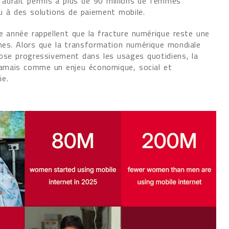
aurait permis à plus de 90 millions de femmes
u à des solutions de paiement mobile.
te année rappellent que la fracture numérique reste une
mes. Alors que la transformation numérique mondiale
’impose progressivement dans les usages quotidiens, la
 jamais comme un enjeu économique, social et
ie.