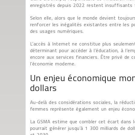
enregistrés depuis 2022 restent insuffisants f
Selon elle, alors que le monde devient toujou
renforcer les inégalités existantes entre les 
des usages numériques.
L’accès à Internet ne constitue plus seulemen
déterminant pour accéder à l’éducation, à l’em
encore aux services financiers. Être privé de c
l’économie moderne.
Un enjeu économique mond
dollars
Au-delà des considérations sociales, la réduc
femmes représente également un enjeu écono
La GSMA estime que combler cet écart dans les
pourrait générer jusqu’à 1 300 milliards de do
et 2030.