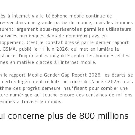
cès à Internet via le téléphone mobile continue de
resser dans une grande partie du monde, mais les femmes
urent largement sous-représentées parmi les utilisateurs
services numériques dans de nombreux pays en
loppement. C’est le constat dressé par le dernier rapport
a GSMA, publié le 11 juin 2026, qui met en lumière la
istance d’importantes inégalités entre les hommes et les
es en matière d’accès à l’Internet mobile.
n le rapport Mobile Gender Gap Report 2026, les écarts se
 certes légèrement réduits au cours de l’année 2025, mais
ythme des progrès demeure insuffisant pour combler une
ture numérique qui touche encore des centaines de millions
emmes à travers le monde.
i concerne plus de 800 millions