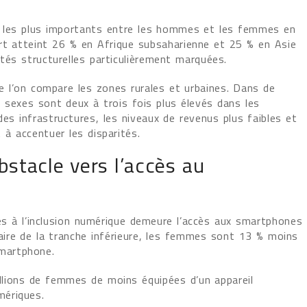
ts les plus importants entre les hommes et les femmes en
écart atteint 26 % en Afrique subsaharienne et 25 % en Asie
tés structurelles particulièrement marquées.
ue l’on compare les zones rurales et urbaines. Dans de
 sexes sont deux à trois fois plus élevés dans les
es infrastructures, les niveaux de revenus plus faibles et
 à accentuer les disparités.
stacle vers l’accès au
ères à l’inclusion numérique demeure l’accès aux smartphones
ire de la tranche inférieure, les femmes sont 13 % moins
martphone.
llions de femmes de moins équipées d’un appareil
mériques.