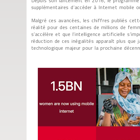
Depuis son lancement en 2016, le programme 
supplémentaires d’accéder à Internet mobile o
Malgré ces avancées, les chiffres publiés cet
réalité pour des centaines de millions de fem
s’accélère et que l’intelligence artificielle s
réduction de ces inégalités apparaît plus que
technologique majeur pour la prochaine décenn