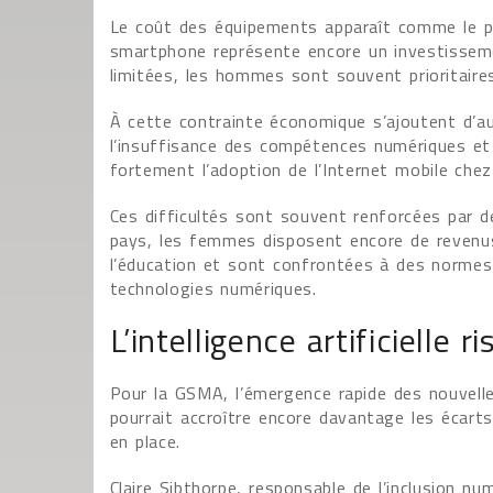
Le coût des équipements apparaît comme le pri
smartphone représente encore un investisseme
limitées, les hommes sont souvent prioritaire
À cette contrainte économique s’ajoutent d’au
l’insuffisance des compétences numériques et l
fortement l’adoption de l’Internet mobile che
Ces difficultés sont souvent renforcées par 
pays, les femmes disposent encore de revenus
l’éducation et sont confrontées à des normes c
technologies numériques.
L’intelligence artificielle 
Pour la GSMA, l’émergence rapide des nouvelles
pourrait accroître encore davantage les écar
en place.
Claire Sibthorpe, responsable de l’inclusion n