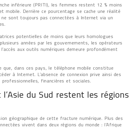
anche inférieure (PRITI), les femmes restent 12 % moins
net mobile. Derrière ce pourcentage se cache une réalité
 ne sont toujours pas connectées à Internet via un
es.
isatrices potentielles de moins que leurs homologues
 plusieurs années par les gouvernements, les opérateurs
, l’accès aux outils numériques demeure profondément
e que, dans ces pays, le téléphone mobile constitue
ccéder à Internet. L’absence de connexion prive ainsi des
professionnelles, financières et sociales.
 l’Asie du Sud restent les régions
sion géographique de cette fracture numérique. Plus des
nnectées vivent dans deux régions du monde : l’Afrique