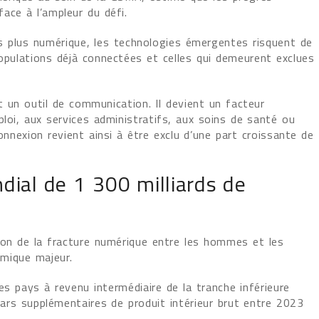
ace à l’ampleur du défi.
rs plus numérique, les technologies émergentes risquent de
populations déjà connectées et celles qui demeurent exclues
t un outil de communication. Il devient un facteur
ploi, aux services administratifs, aux soins de santé ou
onnexion revient ainsi à être exclu d’une part croissante de
ial de 1 300 milliards de
tion de la fracture numérique entre les hommes et les
mique majeur.
 pays à revenu intermédiaire de la tranche inférieure
llars supplémentaires de produit intérieur brut entre 2023