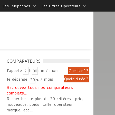
Les Téléphones
Les Offres Opérateurs
COMPARATEURS
J'appelle
h
mn / mois
Je dépense
€ / mois
Retrouvez tous nos comparateurs
complets...
Recherche sur plus de 30 critères : prix,
nouveauté, poids, taille, opérateur,
marque, etc....