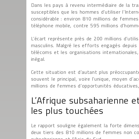
Dans les pays à revenu intermédiaire de la tr
susceptibles que les hommes d’utiliser l’Inter
considérable : environ 810 millions de femmes
téléphone mobile, contre 595 millions d’homm
L’écart représente près de 200 millions d’util
masculins. Malgré les efforts engagés depuis
télécoms et les organisations internationales
inégal.
Cette situation est d’autant plus préoccupant
souvent le principal, voire l’unique, moyen d’a
millions de femmes d’opportunités éducatives, 
L’Afrique subsaharienne et
les plus touchées
Le rapport souligne également la forte dimen
deux tiers des 810 millions de femmes non co