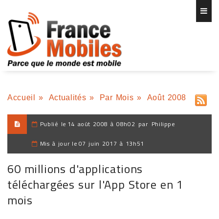
Accueil
»
Actualités
»
Par Mois
»
Août 2008
Publié le
14 août 2008 à 08h02
par
Philippe
Mis à jour le
07 juin 2017 à 13h51
60 millions d'applications
téléchargées sur l'App Store en 1
mois