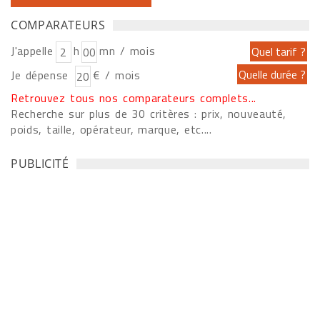
COMPARATEURS
J'appelle
h
mn / mois
Je dépense
€ / mois
Retrouvez tous nos comparateurs complets...
Recherche sur plus de 30 critères : prix, nouveauté,
poids, taille, opérateur, marque, etc....
PUBLICITÉ