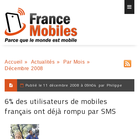
Accueil
»
Actualités
»
Par Mois
»
Décembre 2008
Publié le
11 décembre 2008 à 09h04
par
Philippe
6% des utilisateurs de mobiles
français ont déjà rompu par SMS