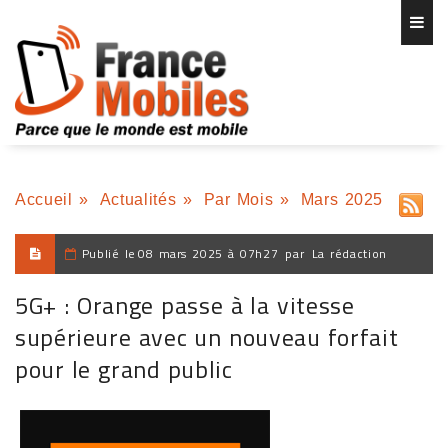
Accueil
»
Actualités
»
Par Mois
»
Mars 2025
Publié le
08 mars 2025 à 07h27
par
La rédaction
5G+ : Orange passe à la vitesse
supérieure avec un nouveau forfait
pour le grand public