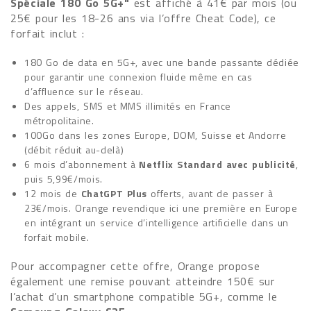
Spéciale 180 Go 5G+"
est affiché à 41€ par mois (ou
25€ pour les 18-26 ans via l’offre Cheat Code), ce
forfait inclut :
180 Go de data en 5G+, avec une bande passante dédiée
pour garantir une connexion fluide même en cas
d’affluence sur le réseau.
Des appels, SMS et MMS illimités en France
métropolitaine.
100Go dans les zones Europe, DOM, Suisse et Andorre
(débit réduit au-delà)
6 mois d’abonnement à
Netflix Standard avec publicité
,
puis 5,99€/mois.
12 mois de
ChatGPT Plus
offerts, avant de passer à
23€/mois. Orange revendique ici une première en Europe
en intégrant un service d’intelligence artificielle dans un
forfait mobile.
Pour accompagner cette offre, Orange propose
également une remise pouvant atteindre 150€ sur
l’achat d’un smartphone compatible 5G+, comme le