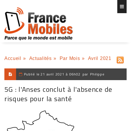
Accueil
»
Actualités
»
Par Mois
»
Avril 2021
Publié le
21 avril 2021 à 06h02
par
Philippe
5G : l'Anses conclut à l'absence de
risques pour la santé