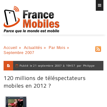
Accueil
»
Actualités
»
Par Mois
»
Septembre 2007
Publié le
21 septembre 2007 à 19h57
par
Philippe
120 millions de téléspectateurs
mobiles en 2012 ?