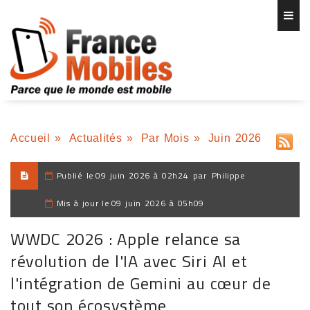
Accueil
»
Actualités
»
Par Mois
»
Juin 2026
Publié le
09 juin 2026 à 02h24
par
Philippe
Mis à jour le
09 juin 2026 à 05h09
WWDC 2026 : Apple relance sa
révolution de l'IA avec Siri AI et
l'intégration de Gemini au cœur de
tout son écosystème