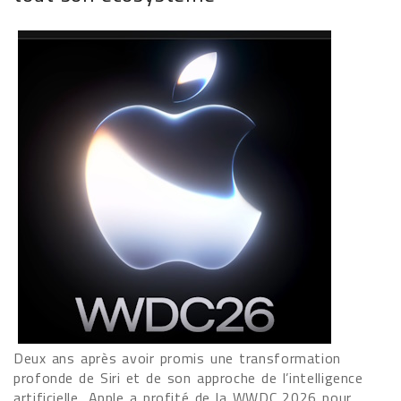
Deux ans après avoir promis une transformation
profonde de Siri et de son approche de l’intelligence
artificielle, Apple a profité de la WWDC 2026 pour