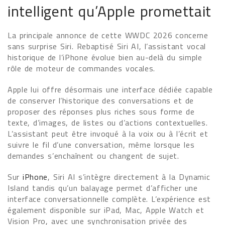
intelligent qu’Apple promettait
La principale annonce de cette WWDC 2026 concerne
sans surprise Siri. Rebaptisé Siri AI, l’assistant vocal
historique de l’iPhone évolue bien au-delà du simple
rôle de moteur de commandes vocales.
Apple lui offre désormais une interface dédiée capable
de conserver l’historique des conversations et de
proposer des réponses plus riches sous forme de
texte, d’images, de listes ou d’actions contextuelles.
L’assistant peut être invoqué à la voix ou à l’écrit et
suivre le fil d’une conversation, même lorsque les
demandes s’enchaînent ou changent de sujet.
Sur
iPhone
, Siri AI s’intègre directement à la Dynamic
Island tandis qu’un balayage permet d’afficher une
interface conversationnelle complète. L’expérience est
également disponible sur iPad, Mac, Apple Watch et
Vision Pro, avec une synchronisation privée des