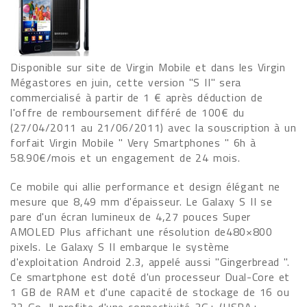
Disponible sur site de Virgin Mobile et dans les Virgin
Mégastores en juin, cette version "S II" sera
commercialisé à partir de 1 € après déduction de
l'offre de remboursement différé de 100€ du
(27/04/2011 au 21/06/2011) avec la souscription à un
forfait Virgin Mobile " Very Smartphones " 6h à
58.90€/mois et un engagement de 24 mois.
Ce mobile qui allie performance et design élégant ne
mesure que 8,49 mm d'épaisseur. Le Galaxy S II se
pare d'un écran lumineux de 4,27 pouces Super
AMOLED Plus affichant une résolution de480×800
pixels. Le Galaxy S II embarque le système
d'exploitation Android 2.3, appelé aussi "Gingerbread ".
Ce smartphone est doté d'un processeur Dual-Core et
1 GB de RAM et d'une capacité de stockage de 16 ou