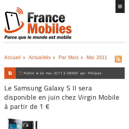
Accueil
»
Actualités
»
Par Mois
»
Mai 2011
Publié le
24 mai 2011 à 08h00
par
Philippe
Le Samsung Galaxy S II sera
disponible en juin chez Virgin Mobile
à partir de 1 €